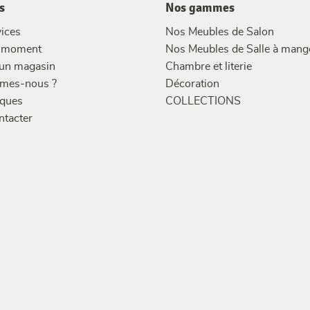
s
Nos gammes
ices
Nos Meubles de Salon
u moment
Nos Meubles de Salle à mang
 un magasin
Chambre et literie
mes-nous ?
Décoration
ques
COLLECTIONS
ntacter