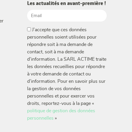
Les actualités en avant-première !
Email
er
(Nécessaire)
(Nécessaire)
J’accepte que ces données
personnelles soient utilisées pour
répondre soit à ma demande de
contact, soit à ma demande
d’information. La SARL ACTIME traite
les données recueillies pour répondre
à votre demande de contact ou
d’information. Pour en savoir plus sur
la gestion de vos données
personnelles et pour exercer vos
droits, reportez-vous à la page «
politique de gestion des données
personnelles
»
CAPTCHA