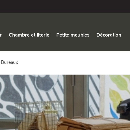
r
Chambre et literie
Petits meubles
Décoration
Bureaux