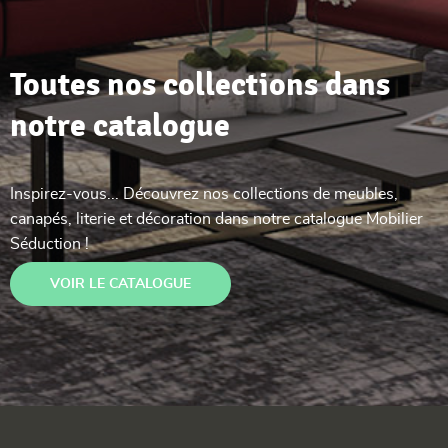
Toutes nos collections dans
notre catalogue
Inspirez-vous... Découvrez nos collections de meubles,
canapés, literie et décoration dans notre catalogue Mobilier
Séduction !
VOIR LE CATALOGUE