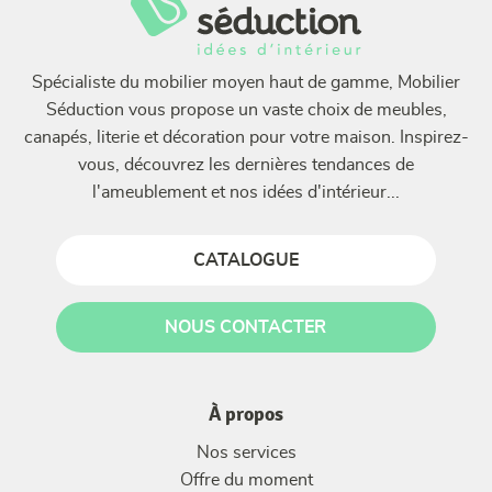
Spécialiste du mobilier moyen haut de gamme, Mobilier
Séduction vous propose un vaste choix de meubles,
canapés, literie et décoration pour votre maison. Inspirez-
vous, découvrez les dernières tendances de
l'ameublement et nos idées d'intérieur...
CATALOGUE
NOUS CONTACTER
À propos
Nos services
Offre du moment