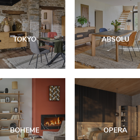
TOKYO
ABSOLU
BOHEME
OPERA