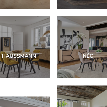
HAUSSMANN
NÉO
INDUS