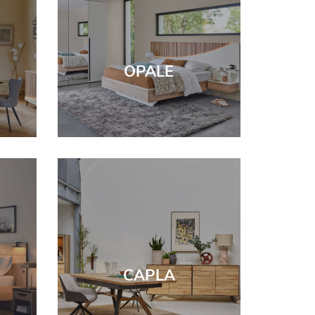
OPALE
CAPLA