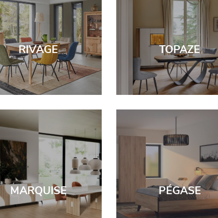
RIVAGE
TOPAZE
MARQUISE
PÉGASE