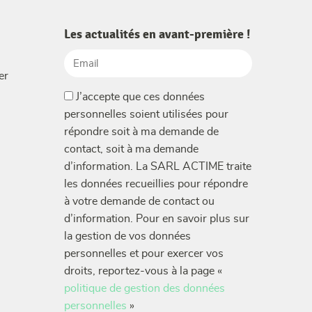
Les actualités en avant-première !
Email
er
(Nécessaire)
(Nécessaire)
J’accepte que ces données
personnelles soient utilisées pour
répondre soit à ma demande de
contact, soit à ma demande
d’information. La SARL ACTIME traite
les données recueillies pour répondre
à votre demande de contact ou
d’information. Pour en savoir plus sur
la gestion de vos données
personnelles et pour exercer vos
droits, reportez-vous à la page «
politique de gestion des données
personnelles
»