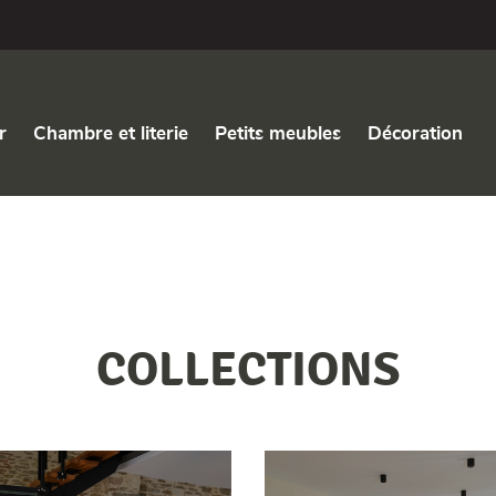
r
Chambre et literie
Petits meubles
Décoration
COLLECTIONS