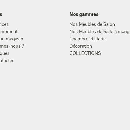
s
Nos gammes
ices
Nos Meubles de Salon
u moment
Nos Meubles de Salle à mang
 un magasin
Chambre et literie
mes-nous ?
Décoration
ques
COLLECTIONS
ntacter