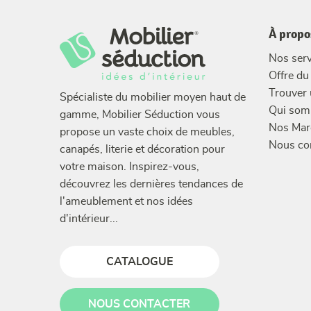
À propo
Nos serv
Offre d
Trouver
Spécialiste du mobilier moyen haut de
Qui som
gamme, Mobilier Séduction vous
Nos Mar
propose un vaste choix de meubles,
Nous co
canapés, literie et décoration pour
votre maison. Inspirez-vous,
découvrez les dernières tendances de
l'ameublement et nos idées
d'intérieur...
CATALOGUE
NOUS CONTACTER