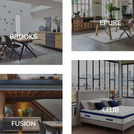
EPURE
BROOKS
CLUB
FUSION