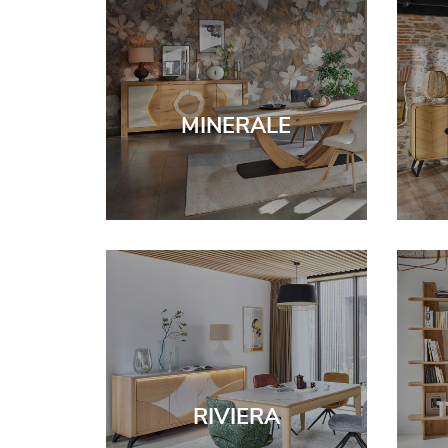
MINERALE
RIVIERA