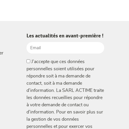
Les actualités en avant-première !
Email
er
(Nécessaire)
(Nécessaire)
J’accepte que ces données
personnelles soient utilisées pour
répondre soit à ma demande de
contact, soit à ma demande
d’information. La SARL ACTIME traite
les données recueillies pour répondre
à votre demande de contact ou
d’information. Pour en savoir plus sur
la gestion de vos données
personnelles et pour exercer vos