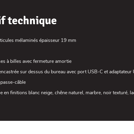
if technique
ticules mélaminés épaisseur 19 mm
ses à billes avec fermeture amortie
e encastrée sur dessus du bureau avec port USB-C et adaptateu
 passe-câble
 en finitions blanc neige, chêne naturel, marbre, noir texturé, l