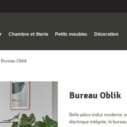
r
Chambre et literie
Petits meubles
Décoration
Bureau Oblik
Bureau Oblik
Belle pièce indus moderne, en
électrique intégrée, le burea