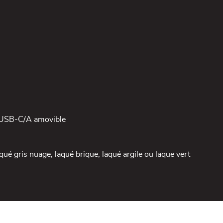
r USB-C/A amovible
aqué gris nuage, laqué brique, laqué argile ou laque vert