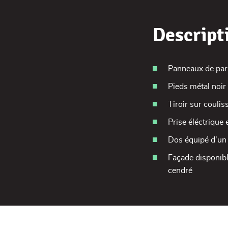
Descript
Panneaux de par
Pieds métal noir
Tiroir sur coulis
Prise éléctriqu
Dos équipé d'un
Façade disponible
cendré