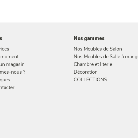
s
Nos gammes
ices
Nos Meubles de Salon
u moment
Nos Meubles de Salle à mang
 un magasin
Chambre et literie
mes-nous ?
Décoration
ques
COLLECTIONS
ntacter