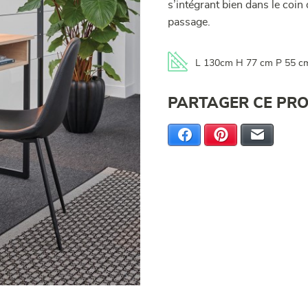
s’intégrant bien dans le coin
passage.
L 130cm H 77 cm P 55 c
PARTAGER CE PRO
Facebook
Pinterest
E-mail