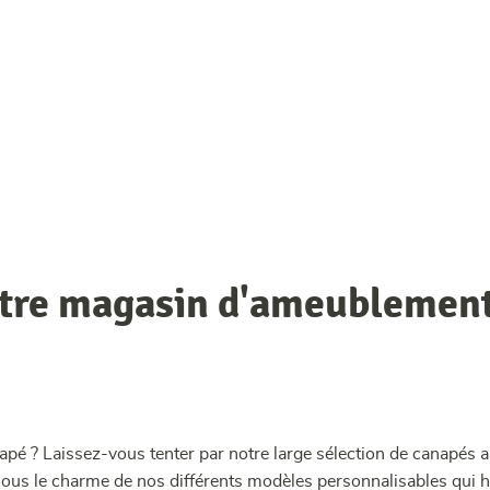
otre magasin d'ameublement
pé ? Laissez-vous tenter par notre large sélection de canapés a
ous le charme de nos différents modèles personnalisables qui hab