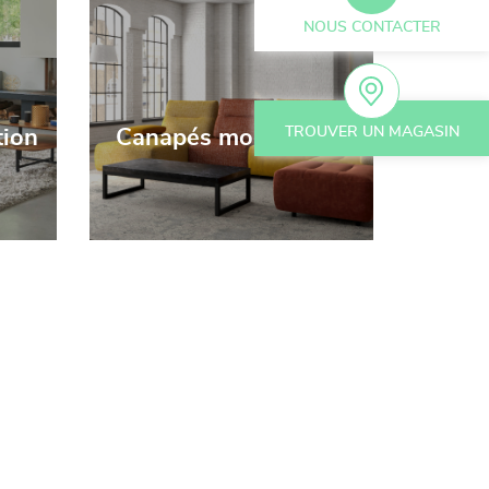
NOUS CONTACTER
TROUVER UN MAGASIN
tion
Canapés modulables