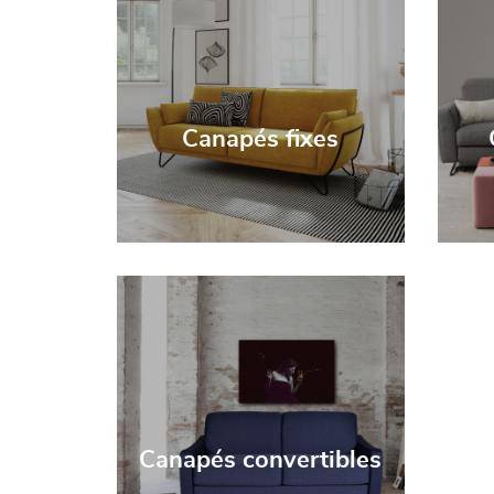
Canapés fixes
Canapés convertibles