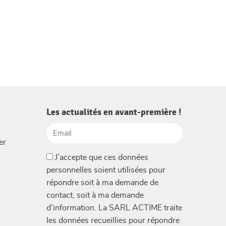
Les actualités en avant-première !
Email
er
(Nécessaire)
(Nécessaire)
J’accepte que ces données
personnelles soient utilisées pour
répondre soit à ma demande de
contact, soit à ma demande
d’information. La SARL ACTIME traite
les données recueillies pour répondre