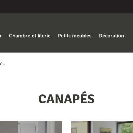
r
Chambre et literie
Petits meubles
Décoration
és
CANAPÉS