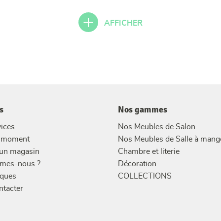
AFFICHER
s
Nos gammes
ices
Nos Meubles de Salon
u moment
Nos Meubles de Salle à mang
 un magasin
Chambre et literie
mes-nous ?
Décoration
ques
COLLECTIONS
ntacter