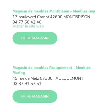
Magasin de meubles Montbrison - Meubles Gay
17 boulevard Carnot
42600 MONTBRISON
04 77 58 42 40
Visiter le site web
FICHE MAGASIN
Magasin de meubles Faulquemont - Meubles
Maring
49 rue de Metz
57380 FAULQUEMONT
03 87 91 57 51
FICHE MAGASIN