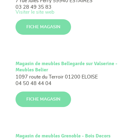
7 rue Jules Ferry
59940 ESTAIRES
03 28 49 35 83
Visiter le site web
FICHE MAGASIN
Magasin de meubles Bellegarde sur Valserine -
Meubles Belier
1097 route du Terroir
01200 ELOISE
04 50 48 44 04
FICHE MAGASIN
Magasin de meubles Grenoble - Bois Decors