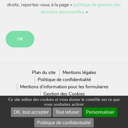
droits, reportez-vous à la page «
politique de gestion des
données personnelles
»
CAPTCHA
Plan du site
Mentions légales
Politique de confidentialité
Mentions d’information pour les formulaires
Gestion des Cookies
Ce site utilise des cookies et vous donne le contrôle sur ce que
vous souhaitez activer
OK, tout accepter
Tout refuser
Personnaliser
Politique de confidentialité
NOUS CONTACTER
TROUVER UN MAGASIN