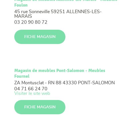
Foulon
45 rue Sonneville
59251 ALLENNES-LES-
MARAIS
03 20 90 80 72
FICHE MAGASIN
Magasin de meubles Pont-Salomon - Meubles
Fournel
ZA Montusclat - RN 88
43330 PONT-SALOMON
04 71 66 24 70
Visiter le site web
FICHE MAGASIN