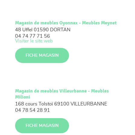
Magasin de meubles Oyonnax - Meubles Meynet
48 Uffel
01590 DORTAN
04 74 77 71 56
Visiter le site web
FICHE MAGASIN
Magasin de meubles Villeurbanne - Meubles
Milioni
168 cours Tolstoï
69100 VILLEURBANNE
04 78 54 28 91
FICHE MAGASIN