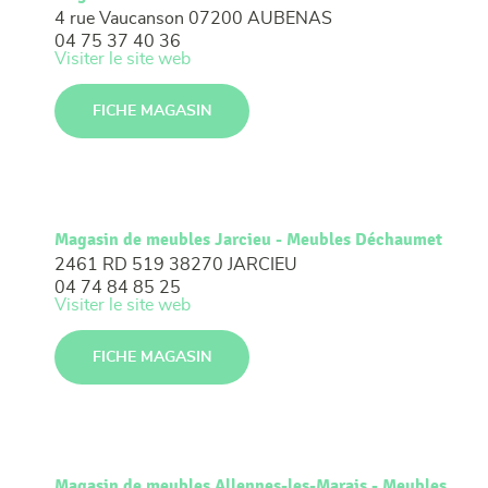
4 rue Vaucanson
07200 AUBENAS
04 75 37 40 36
Visiter le site web
FICHE MAGASIN
Magasin de meubles Jarcieu - Meubles Déchaumet
2461 RD 519
38270 JARCIEU
04 74 84 85 25
Visiter le site web
FICHE MAGASIN
Magasin de meubles Allennes-les-Marais - Meubles