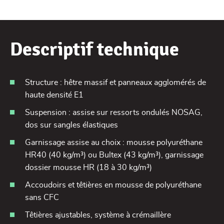
Descriptif technique
Structure : hêtre massif et panneaux agglomérés de
haute densité E1
Suspension : assise sur ressorts ondulés NOSAG,
dos sur sangles élastiques
Garnissage assise au choix : mousse polyuréthane
HR40 (40 kg/m³) ou Bultex (43 kg/m³), garnissage
dossier mousse HR (18 à 30 kg/m³)
Accoudoirs et têtières en mousse de polyuréthane
sans CFC
Têtières ajustables, système à crémaillère