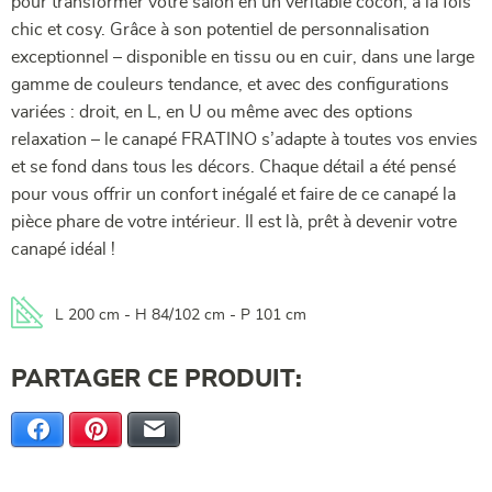
pour transformer votre salon en un véritable cocon, à la fois
chic et cosy. Grâce à son potentiel de personnalisation
exceptionnel – disponible en tissu ou en cuir, dans une large
gamme de couleurs tendance, et avec des configurations
variées : droit, en L, en U ou même avec des options
relaxation – le canapé FRATINO s’adapte à toutes vos envies
et se fond dans tous les décors. Chaque détail a été pensé
pour vous offrir un confort inégalé et faire de ce canapé la
pièce phare de votre intérieur. Il est là, prêt à devenir votre
canapé idéal !
L 200 cm - H 84/102 cm - P 101 cm
PARTAGER CE PRODUIT:
Facebook
Pinterest
E-mail