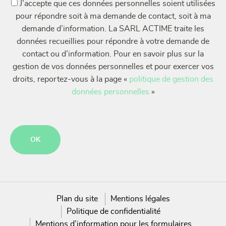
(Nécessaire)
J’accepte que ces données personnelles soient utilisées
pour répondre soit à ma demande de contact, soit à ma
demande d’information. La SARL ACTIME traite les
données recueillies pour répondre à votre demande de
contact ou d’information. Pour en savoir plus sur la
gestion de vos données personnelles et pour exercer vos
droits, reportez-vous à la page «
politique de gestion des
données personnelles
»
CAPTCHA
Plan du site
Mentions légales
Politique de confidentialité
Mentions d’information pour les formulaires