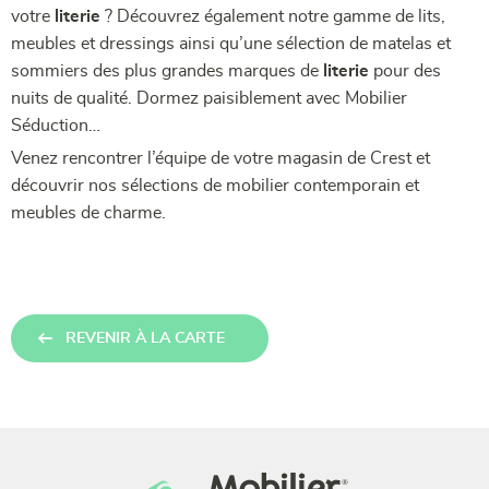
votre
literie
? Découvrez également notre gamme de lits,
meubles et dressings ainsi qu’une sélection de matelas et
sommiers des plus grandes marques de
literie
pour des
nuits de qualité. Dormez paisiblement avec Mobilier
Séduction…
Venez rencontrer l’équipe de votre magasin de Crest et
découvrir nos sélections de mobilier contemporain et
meubles de charme.
REVENIR À LA CARTE