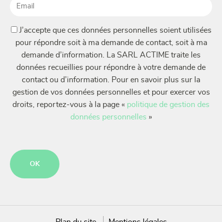
Email
(Nécessaire)
(Nécessaire)
J’accepte que ces données personnelles soient utilisées
pour répondre soit à ma demande de contact, soit à ma
demande d’information. La SARL ACTIME traite les
données recueillies pour répondre à votre demande de
contact ou d’information. Pour en savoir plus sur la
gestion de vos données personnelles et pour exercer vos
droits, reportez-vous à la page «
politique de gestion des
données personnelles
»
CAPTCHA
Plan du site
Mentions légales