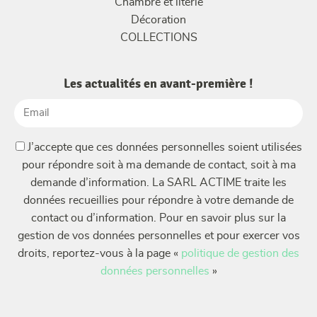
Chambre et literie
Décoration
COLLECTIONS
Les actualités en avant-première !
Email
(Nécessaire)
(Nécessaire)
J’accepte que ces données personnelles soient utilisées
pour répondre soit à ma demande de contact, soit à ma
demande d’information. La SARL ACTIME traite les
données recueillies pour répondre à votre demande de
contact ou d’information. Pour en savoir plus sur la
gestion de vos données personnelles et pour exercer vos
droits, reportez-vous à la page «
politique de gestion des
données personnelles
»
CAPTCHA